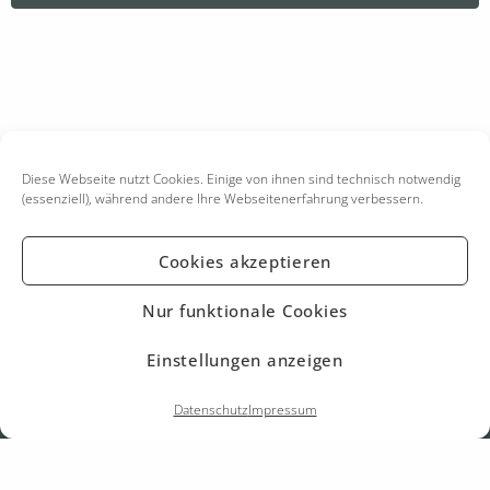
Diese Webseite nutzt Cookies. Einige von ihnen sind technisch notwendig
(essenziell), während andere Ihre Webseitenerfahrung verbessern.
Cookies akzeptieren
Nur funktionale Cookies
KONTAKT
IMPRESSUM
Einstellungen anzeigen
DATENSCHUTZ
Datenschutz
Impressum