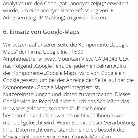
Analytics um den Code „gat._anonymizeIp();“ erweitert
wurde, um eine anonymisierte Erfassung von IP-
Adressen (sog. IP-Masking) zu gewährleisten.
6. Einsatz von Google-Maps
Wir setzen auf unserer Seite die Komponente „Google
Maps“ der Firma Google Inc., 1600
AmphitheatreParkway, Mountain View, CA 94043 USA,
nachfolgend „Google“, ein. Bei jedem einzelnen Aufruf
der Komponente „Google Maps“ wird von Google ein
Cookie gesetzt, um bei der Anzeige der Seite, auf der die
Komponente „Google Maps“ integriert ist,
Nutzereinstellungen und -daten zu verarbeiten. Dieses
Cookie wird im Regelfall nicht durch das Schließen des
Browsers gelöscht, sondern läuft nach einer
bestimmten Zeit ab, soweit es nicht von Ihnen zuvor
manuell gelöscht wird. Wenn Sie mit dieser Verarbeitung
Ihrer Daten nicht einverstanden sind, so besteht die
Möglichkeit, den Service von „Google Maps“ zu