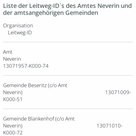
Liste der Leitweg-ID´s des Amtes Neverin und
der amtsangehörigen Gemeinden
Organisat
Leitweg-ID
Amt
Neveri
13071957-K000-74
Gemeinde Beseritz (c/o Amt
Neverin) 13071009-
K000-51
Gemeinde Blankenhof (c/o Amt
Neverin) 13071010-
K000-72