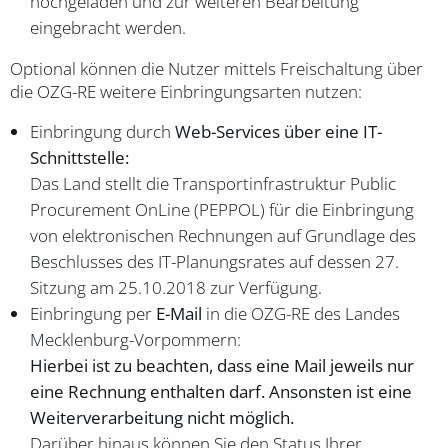
hochgeladen und zur weiteren Bearbeitung
eingebracht werden.
Optional können die Nutzer mittels Freischaltung über
die OZG-RE weitere Einbringungsarten nutzen:
Einbringung durch
Web-Services über eine IT-
Schnittstelle:
Das Land stellt die Transportinfrastruktur Public
Procurement OnLine (PEPPOL) für die Einbringung
von elektronischen Rechnungen auf Grundlage des
Beschlusses des IT-Planungsrates auf dessen 27.
Sitzung am 25.10.2018 zur Verfügung.
Einbringung per
E-Mail
in die OZG-RE des Landes
Mecklenburg-Vorpommern:
Hierbei ist zu beachten, dass eine Mail jeweils nur
eine Rechnung enthalten darf. Ansonsten ist eine
Weiterverarbeitung nicht möglich.
Darüber hinaus können Sie den Status Ihrer