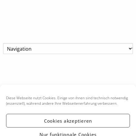
Diese Webseite nutzt Cookies. Einige von ihnen sind technisch notwendig
(essenziell), während andere Ihre Webseitenerfahrung verbessern.
Cookies akzeptieren
KONTAKT
IMPRESSUM
Nur funktionale Cookies