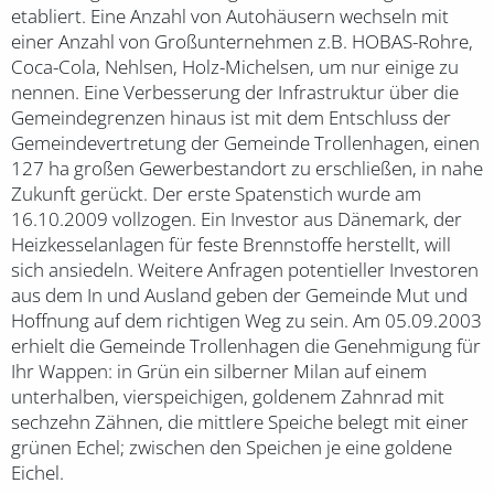
etabliert. Eine Anzahl von Autohäusern wechseln mit
einer Anzahl von Großunternehmen z.B. HOBAS-Rohre,
Coca-Cola, Nehlsen, Holz-Michelsen, um nur einige zu
nennen. Eine Verbesserung der Infrastruktur über die
Gemeindegrenzen hinaus ist mit dem Entschluss der
Gemeindevertretung der Gemeinde Trollenhagen, einen
127 ha großen Gewerbestandort zu erschließen, in nahe
Zukunft gerückt. Der erste Spatenstich wurde am
16.10.2009 vollzogen. Ein Investor aus Dänemark, der
Heizkesselanlagen für feste Brennstoffe herstellt, will
sich ansiedeln. Weitere Anfragen potentieller Investoren
aus dem In und Ausland geben der Gemeinde Mut und
Hoffnung auf dem richtigen Weg zu sein. Am 05.09.2003
erhielt die Gemeinde Trollenhagen die Genehmigung für
Ihr Wappen: in Grün ein silberner Milan auf einem
unterhalben, vierspeichigen, goldenem Zahnrad mit
sechzehn Zähnen, die mittlere Speiche belegt mit einer
grünen Echel; zwischen den Speichen je eine goldene
Eichel.