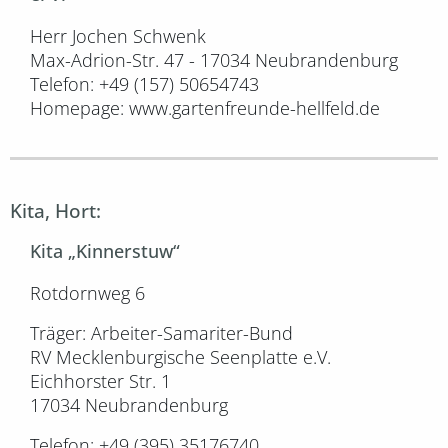
Herr Jochen Schwenk
Max-Adrion-Str. 47 - 17034 Neubrandenburg
Telefon: +49 (157) 50654743
Homepage: www.gartenfreunde-hellfeld.de
Kita, Hort:
Kita „Kinnerstuw“
Rotdornweg 6
Träger: Arbeiter-Samariter-Bund
RV Mecklenburgische Seenplatte e.V.
Eichhorster Str. 1
17034 Neubrandenburg
Telefon: +49 (395) 35176740