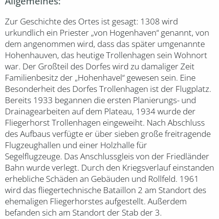
Allgemeines:
Zur Geschichte des Ortes ist gesagt: 1308 wird
urkundlich ein Priester „von Hogenhaven“ genannt, von
dem angenommen wird, dass das später umgenannte
Hohenhauven, das heutige Trollenhagen sein Wohnort
war. Der Großteil des Dorfes wird zu damaliger Zeit
Familienbesitz der „Hohenhavel“ gewesen sein. Eine
Besonderheit des Dorfes Trollenhagen ist der Flugplatz.
Bereits 1933 begannen die ersten Planierungs- und
Drainagearbeiten auf dem Plateau, 1934 wurde der
Fliegerhorst Trollenhagen eingeweiht. Nach Abschluss
des Aufbaus verfügte er über sieben große freitragende
Flugzeughallen und einer Holzhalle für
Segelflugzeuge. Das Anschlussgleis von der Friedländer
Bahn wurde verlegt. Durch den Kriegsverlauf einstanden
erhebliche Schäden an Gebäuden und Rollfeld. 1961
wird das fliegertechnische Bataillon 2 am Standort des
ehemaligen Fliegerhorstes aufgestellt. Außerdem
befanden sich am Standort der Stab der 3.