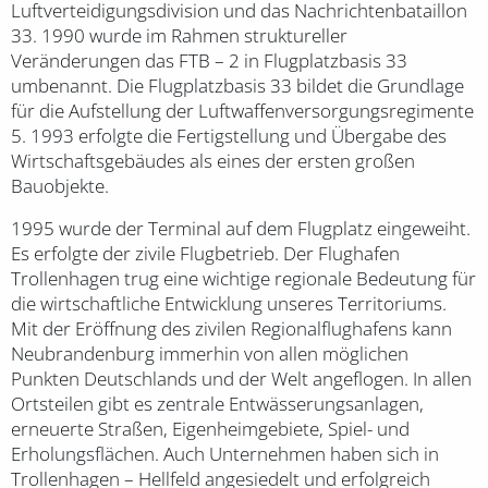
Luftverteidigungsdivision und das Nachrichtenbataillon
33. 1990 wurde im Rahmen struktureller
Veränderungen das FTB – 2 in Flugplatzbasis 33
umbenannt. Die Flugplatzbasis 33 bildet die Grundlage
für die Aufstellung der Luftwaffenversorgungsregimente
5. 1993 erfolgte die Fertigstellung und Übergabe des
Wirtschaftsgebäudes als eines der ersten großen
Bauobjekte.
1995 wurde der Terminal auf dem Flugplatz eingeweiht.
Es erfolgte der zivile Flugbetrieb. Der Flughafen
Trollenhagen trug eine wichtige regionale Bedeutung für
die wirtschaftliche Entwicklung unseres Territoriums.
Mit der Eröffnung des zivilen Regionalflughafens kann
Neubrandenburg immerhin von allen möglichen
Punkten Deutschlands und der Welt angeflogen. In allen
Ortsteilen gibt es zentrale Entwässerungsanlagen,
erneuerte Straßen, Eigenheimgebiete, Spiel- und
Erholungsflächen. Auch Unternehmen haben sich in
Trollenhagen – Hellfeld angesiedelt und erfolgreich