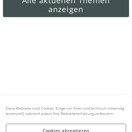
Alle aktuellen Themen
anzeigen
Diese Webseite nutzt Cookies. Einige von ihnen sind technisch notwendig
(essenziell), während andere Ihre Webseitenerfahrung verbessern.
Cookies akzeptieren