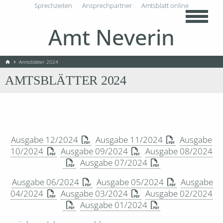
Sprechzeiten
Ansprechpartner
Amtsblatt online
Amt Neverin
Amtsblätter 2024
home
chevron_right
AMTSBLÄTTER 2024
Ausgabe 12/2024
Ausgabe 11/2024
Ausgabe
10/2024
Ausgabe 09/2024
Ausgabe 08/2024
Ausgabe 07/2024
Ausgabe 06/2024
Ausgabe 05/2024
Ausgabe
04/2024
Ausgabe 03/2024
Ausgabe 02/2024
Ausgabe 01/2024