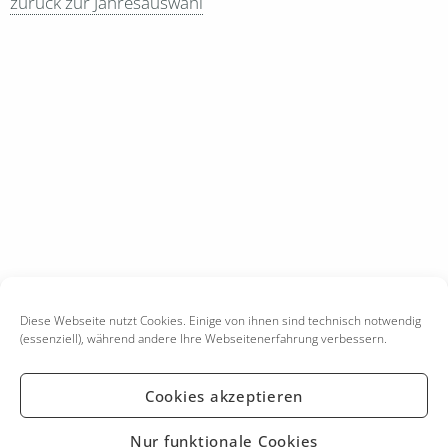
zurück zur Jahresauswahl
Diese Webseite nutzt Cookies. Einige von ihnen sind technisch notwendig
(essenziell), während andere Ihre Webseitenerfahrung verbessern.
Cookies akzeptieren
KONTAKT
IMPRESSUM
Nur funktionale Cookies