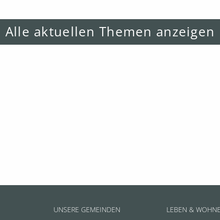
Alle aktuellen Themen anzeigen
UNSERE GEMEINDEN
LEBEN & WOHN