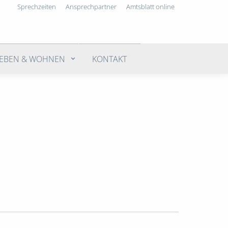
Sprechzeiten
Ansprechpartner
Amtsblatt online
LEBEN & WOHNEN
KONTAKT