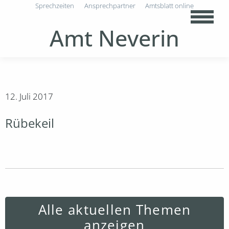
Sprechzeiten
Ansprechpartner
Amtsblatt online
Amt Neverin
12. Juli 2017
Rübekeil
Alle aktuellen Themen
anzeigen