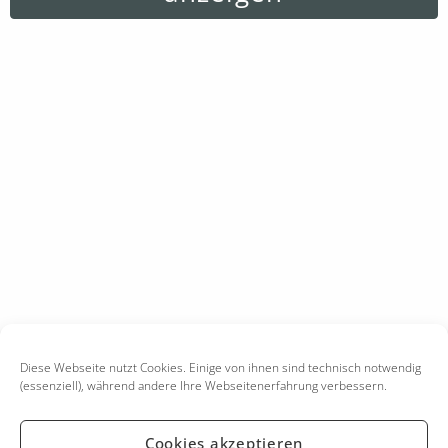
Diese Webseite nutzt Cookies. Einige von ihnen sind technisch notwendig
(essenziell), während andere Ihre Webseitenerfahrung verbessern.
Cookies akzeptieren