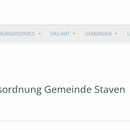
BÜRGERSERVICE
DAS AMT
GEMEINDEN
tsordnung Gemeinde Staven