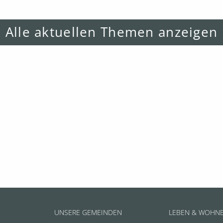
Alle aktuellen Themen anzeigen
UNSERE GEMEINDEN
LEBEN & WOHN