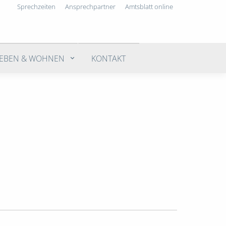
Sprechzeiten
Ansprechpartner
Amtsblatt online
LEBEN & WOHNEN
KONTAKT