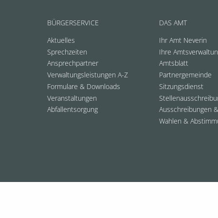
BÜRGERSERVICE
DAS AMT
Aktuelles
Ihr Amt Neverin
Sprechzeiten
Ihre Amtsverwaltu
Ansprechpartner
Amtsblatt
Verwaltungsleistungen A-Z
Partnergemeinde
Formulare & Downloads
Sitzungsdienst
Veranstaltungen
Stellenausschreib
Abfallentsorgung
Ausschreibungen &
Wahlen & Abstimm