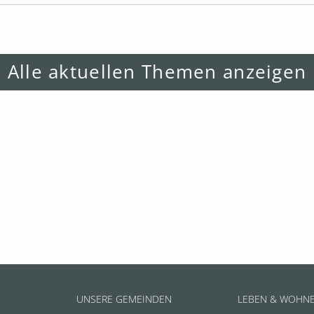
Alle aktuellen Themen anzeigen
UNSERE GEMEINDEN
LEBEN & WOHN