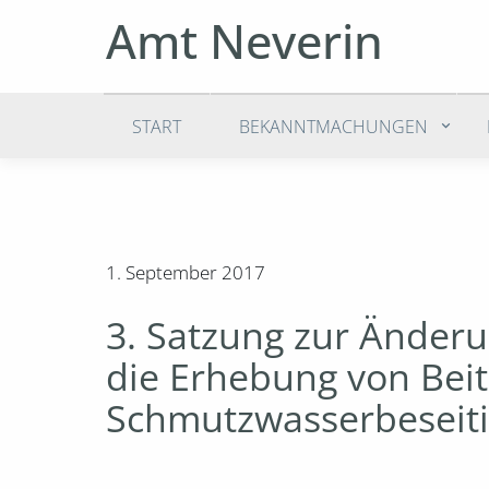
Amt Neverin
START
BEKANNTMACHUNGEN
1. September 2017
3. Satzung zur Änder
die Erhebung von Bei
Schmutzwasserbeseit