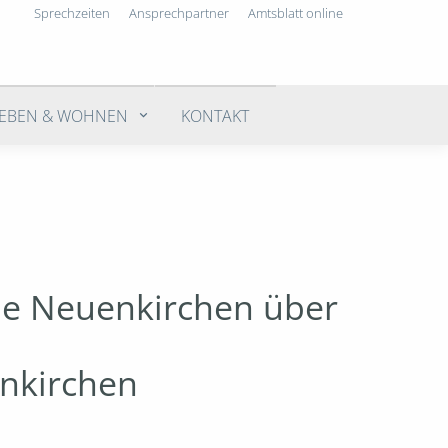
Sprechzeiten
Ansprechpartner
Amtsblatt online
LEBEN & WOHNEN
KONTAKT
de Neuenkirchen über
nkirchen