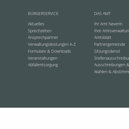
BÜRGERSERVICE
DAS AMT
Aktuelles
Ihr Amt Neverin
Sprechzeiten
Ihre Amtsverwaltu
Ansprechpartner
Amtsblatt
Verwaltungsleistungen A-Z
Partnergemeinde
Formulare & Downloads
Sitzungsdienst
Veranstaltungen
Stellenausschreib
Abfallentsorgung
Ausschreibungen &
Wahlen & Abstimm