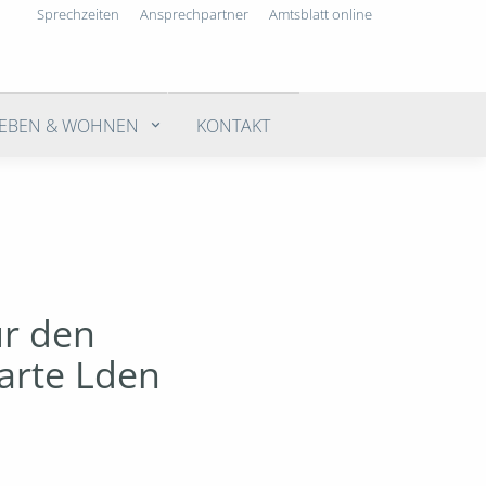
Sprechzeiten
Ansprechpartner
Amtsblatt online
LEBEN & WOHNEN
KONTAKT
ür den
arte Lden