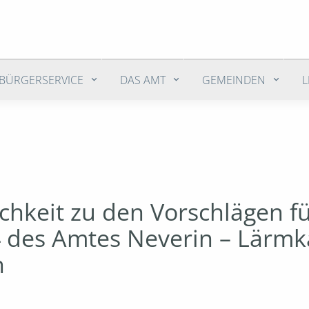
BÜRGERSERVICE
DAS AMT
GEMEINDEN
chkeit zu den Vorschlägen f
 des Amtes Neverin – Lärmk
n