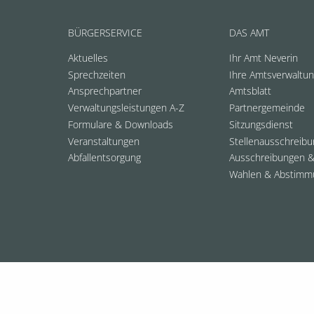
BÜRGERSERVICE
DAS AMT
Aktuelles
Ihr Amt Neverin
Sprechzeiten
Ihre Amtsverwaltu
Ansprechpartner
Amtsblatt
Verwaltungsleistungen A-Z
Partnergemeinde
Formulare & Downloads
Sitzungsdienst
Veranstaltungen
Stellenausschreib
Abfallentsorgung
Ausschreibungen &
Wahlen & Abstimm