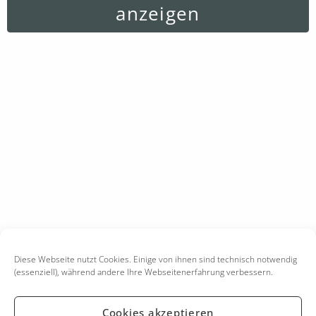
anzeigen
Diese Webseite nutzt Cookies. Einige von ihnen sind technisch notwendig
(essenziell), während andere Ihre Webseitenerfahrung verbessern.
Cookies akzeptieren