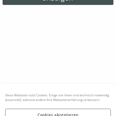
Diese Webseite nutzt Cookies. Einige von ihnen sind technisch notwendig
(essenziell), während andere Ihre Webseitenerfahrung verbessern.
Cookies akzeptieren