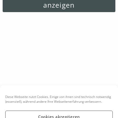
anzeigen
Diese Webseite nutzt Cookies. Einige von ihnen sind technisch notwendig
(essenziell), während andere Ihre Webseitenerfahrung verbessern.
Cookies akzeptieren