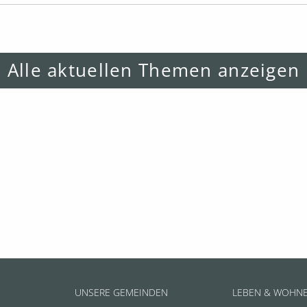
Alle aktuellen Themen anzeigen
UNSERE GEMEINDEN
LEBEN & WOHN