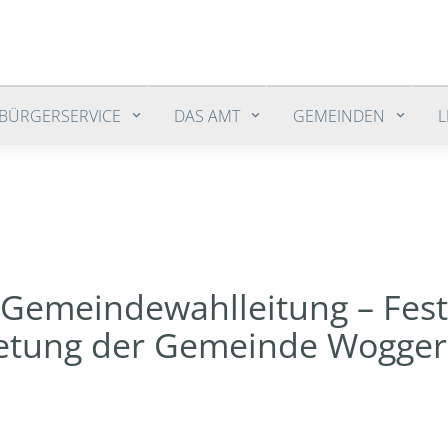
BÜRGERSERVICE
DAS AMT
GEMEINDEN
emeindewahlleitung – Fests
retung der Gemeinde Wogger