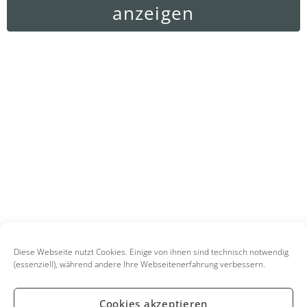
anzeigen
Diese Webseite nutzt Cookies. Einige von ihnen sind technisch notwendig
(essenziell), während andere Ihre Webseitenerfahrung verbessern.
Cookies akzeptieren