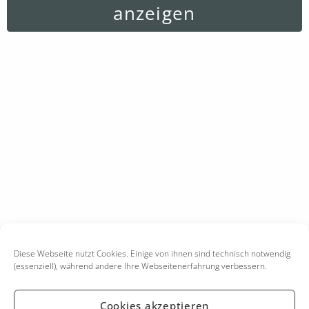
anzeigen
Diese Webseite nutzt Cookies. Einige von ihnen sind technisch notwendig
(essenziell), während andere Ihre Webseitenerfahrung verbessern.
Cookies akzeptieren