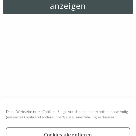
anzeigen
Diese Webseite nutzt Cookies. Einige von ihnen sind technisch notwendig
(essenziell), während andere Ihre Webseitenerfahrung verbessern.
Cookies akzeptieren