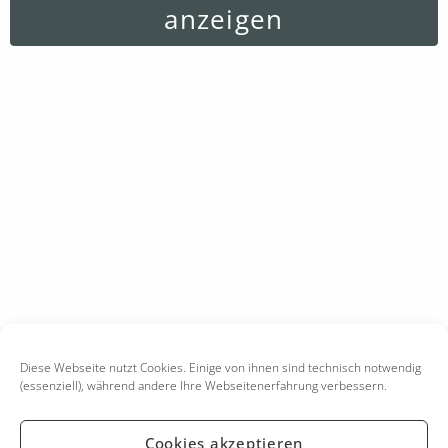
anzeigen
Diese Webseite nutzt Cookies. Einige von ihnen sind technisch notwendig
(essenziell), während andere Ihre Webseitenerfahrung verbessern.
Cookies akzeptieren