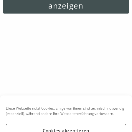
anzeigen
Diese Webseite nutzt Cookies. Einige von ihnen sind technisch notwendig
(essenziell), während andere Ihre Webseitenerfahrung verbessern.
Cookies akzeptieren