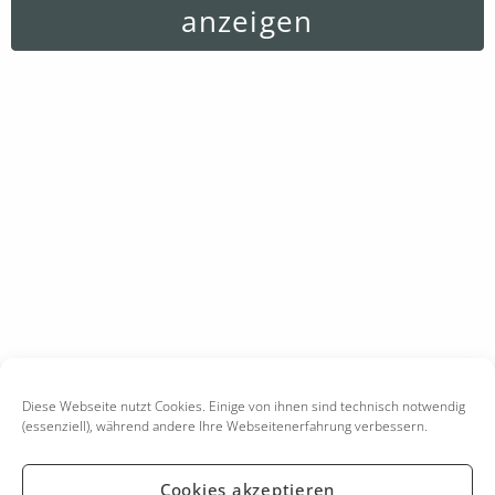
anzeigen
Diese Webseite nutzt Cookies. Einige von ihnen sind technisch notwendig
(essenziell), während andere Ihre Webseitenerfahrung verbessern.
Cookies akzeptieren