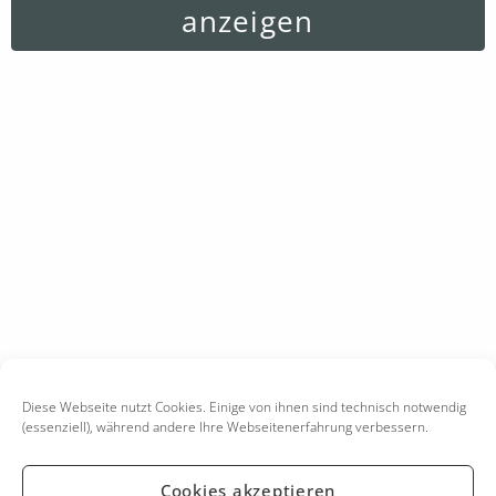
anzeigen
Diese Webseite nutzt Cookies. Einige von ihnen sind technisch notwendig
(essenziell), während andere Ihre Webseitenerfahrung verbessern.
Cookies akzeptieren