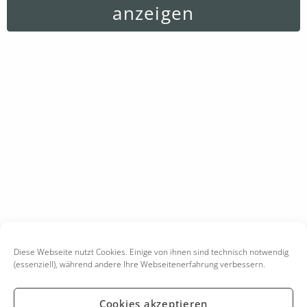
anzeigen
Diese Webseite nutzt Cookies. Einige von ihnen sind technisch notwendig
(essenziell), während andere Ihre Webseitenerfahrung verbessern.
Cookies akzeptieren