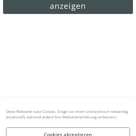
anzeigen
Diese Webseite nutzt Cookies. Einige von ihnen sind technisch notwendig
(essenziell), während andere Ihre Webseitenerfahrung verbessern.
Cookies akzeptieren