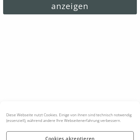
anzeigen
Diese Webseite nutzt Cookies. Einige von ihnen sind technisch notwendig
(essenziell), während andere Ihre Webseitenerfahrung verbessern.
Cookies akzeptieren