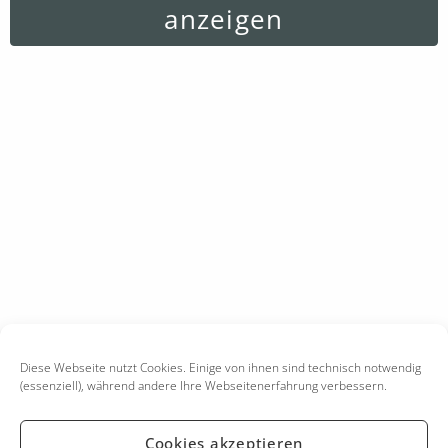
anzeigen
Diese Webseite nutzt Cookies. Einige von ihnen sind technisch notwendig
(essenziell), während andere Ihre Webseitenerfahrung verbessern.
Cookies akzeptieren