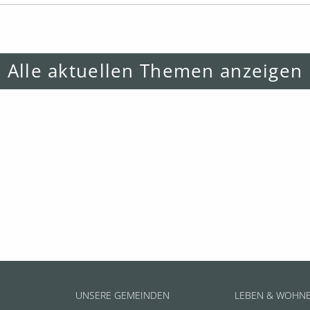
Alle aktuellen Themen anzeigen
UNSERE GEMEINDEN
LEBEN & WOHN