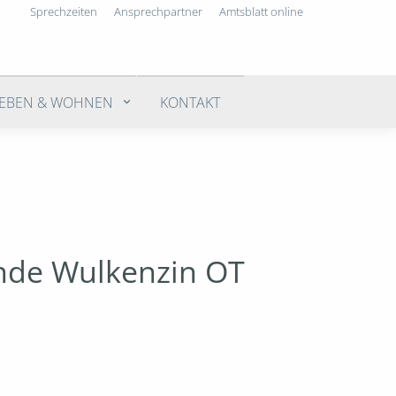
Sprechzeiten
Ansprechpartner
Amtsblatt online
LEBEN & WOHNEN
KONTAKT
nde Wulkenzin OT