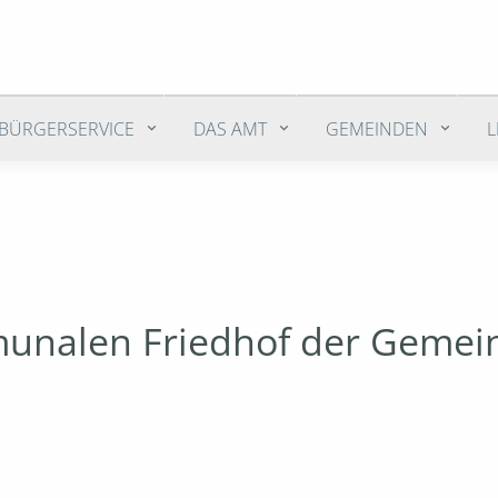
BÜRGERSERVICE
DAS AMT
GEMEINDEN
munalen Friedhof der Gemei