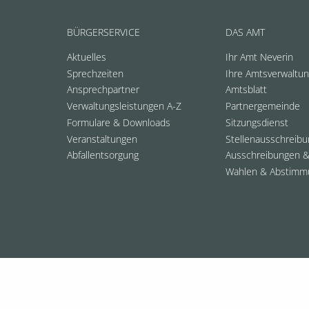
BÜRGERSERVICE
DAS AMT
Aktuelles
Ihr Amt Neverin
Sprechzeiten
Ihre Amtsverwaltu
Ansprechpartner
Amtsblatt
Verwaltungsleistungen A-Z
Partnergemeinde
Formulare & Downloads
Sitzungsdienst
Veranstaltungen
Stellenausschreib
Abfallentsorgung
Ausschreibungen &
Wahlen & Abstimm