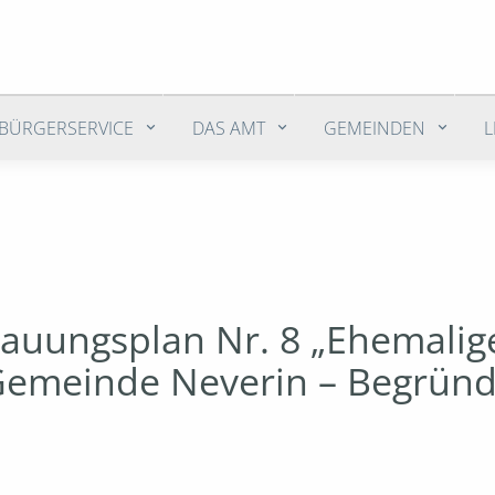
BÜRGERSERVICE
DAS AMT
GEMEINDEN
auungsplan Nr. 8 „Ehemalig
r Gemeinde Neverin – Begrün