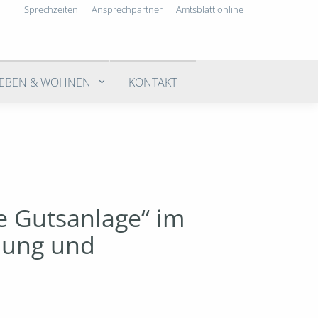
Sprechzeiten
Ansprechpartner
Amtsblatt online
LEBEN & WOHNEN
KONTAKT
e Gutsanlage“ im
dung und