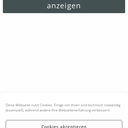
anzeigen
Diese Webseite nutzt Cookies. Einige von ihnen sind technisch notwendig
(essenziell), während andere Ihre Webseitenerfahrung verbessern.
Cookies akzeptieren