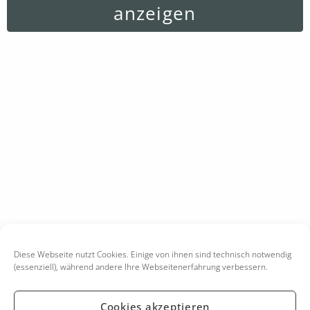
anzeigen
Diese Webseite nutzt Cookies. Einige von ihnen sind technisch notwendig
(essenziell), während andere Ihre Webseitenerfahrung verbessern.
Cookies akzeptieren