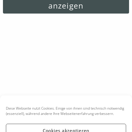
anzeigen
Diese Webseite nutzt Cookies. Einige von ihnen sind technisch notwendig
(essenziell), während andere Ihre Webseitenerfahrung verbessern.
Cookies akzeptieren