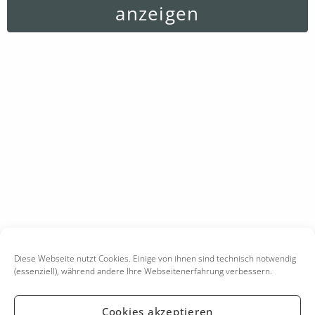
anzeigen
Diese Webseite nutzt Cookies. Einige von ihnen sind technisch notwendig
(essenziell), während andere Ihre Webseitenerfahrung verbessern.
Cookies akzeptieren