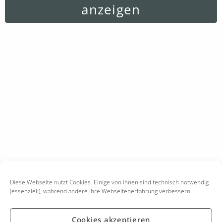
anzeigen
Diese Webseite nutzt Cookies. Einige von ihnen sind technisch notwendig
(essenziell), während andere Ihre Webseitenerfahrung verbessern.
Cookies akzeptieren