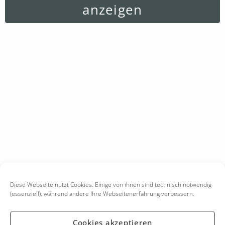
anzeigen
Diese Webseite nutzt Cookies. Einige von ihnen sind technisch notwendig
(essenziell), während andere Ihre Webseitenerfahrung verbessern.
Cookies akzeptieren