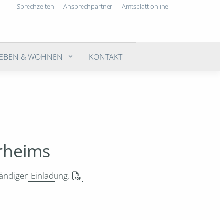
Sprechzeiten
Ansprechpartner
Amtsblatt online
LEBEN & WOHNEN
KONTAKT
rheims
tändigen Einladung.