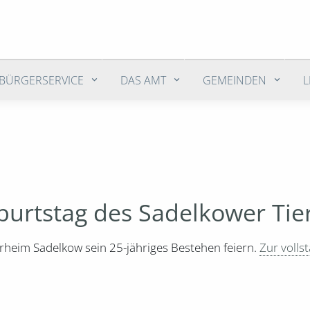
BÜRGERSERVICE
DAS AMT
GEMEINDEN
burtstag des Sadelkower Tie
rheim Sadelkow sein 25-jähriges Bestehen feiern.
Zur volls