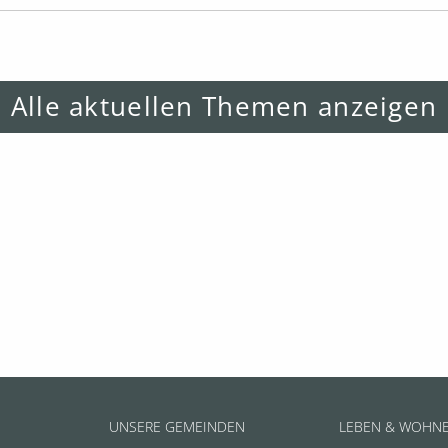
Alle aktuellen Themen anzeigen
UNSERE GEMEINDEN
LEBEN & WOHN