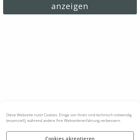
anzeigen
Diese Webseite nutzt Cookies. Einige von ihnen sind technisch notwendig
(essenziell), während andere Ihre Webseitenerfahrung verbessern.
Cookies akzeptieren