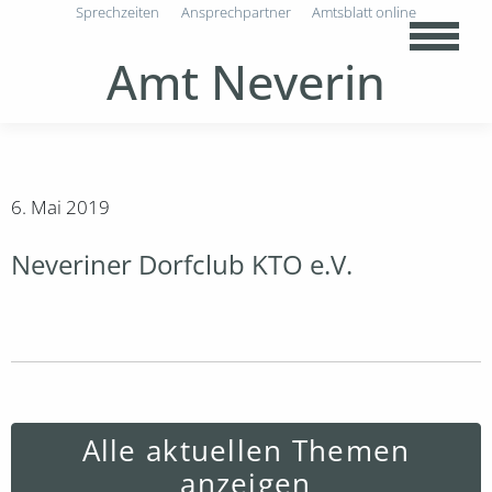
Sprechzeiten
Ansprechpartner
Amtsblatt online
Amt Neverin
6. Mai 2019
Neveriner Dorfclub KTO e.V.
Alle aktuellen Themen
anzeigen