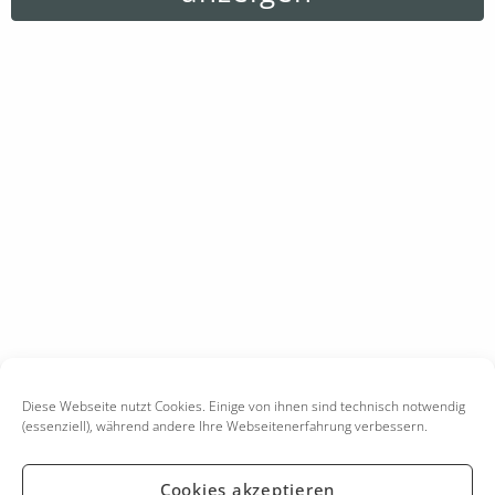
Diese Webseite nutzt Cookies. Einige von ihnen sind technisch notwendig
(essenziell), während andere Ihre Webseitenerfahrung verbessern.
Cookies akzeptieren