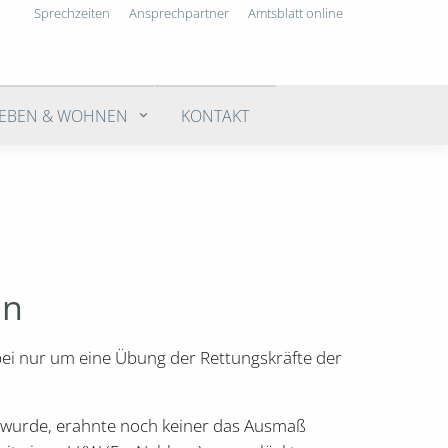
Sprechzeiten
Ansprechpartner
Amtsblatt online
LEBEN & WOHNEN
KONTAKT
in
bei nur um eine Übung der Rettungskräfte der
n wurde, erahnte noch keiner das Ausmaß