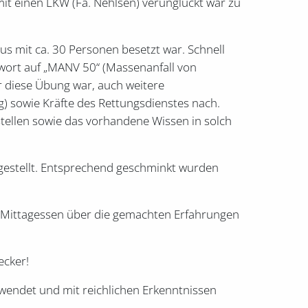
it einen LKW (Fa. Nehlsen) verunglückt war zu
us mit ca. 30 Personen besetzt war. Schnell
chwort auf „MANV 50“ (Massenanfall von
r diese Übung war, auch weitere
) sowie Kräfte des Rettungsdienstes nach.
stellen sowie das vorhandene Wissen in solch
gestellt. Entsprechend geschminkt wurden
n Mittagessen über die gemachten Erfahrungen
ecker!
ewendet und mit reichlichen Erkenntnissen