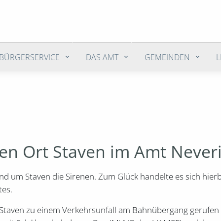
BÜRGERSERVICE
DAS AMT
GEMEINDEN
nen Ort Staven im Amt Never
d um Staven die Sirenen. Zum Glück handelte es sich hier
tes.
hr Staven zu einem Verkehrsunfall am Bahnübergang gerufe