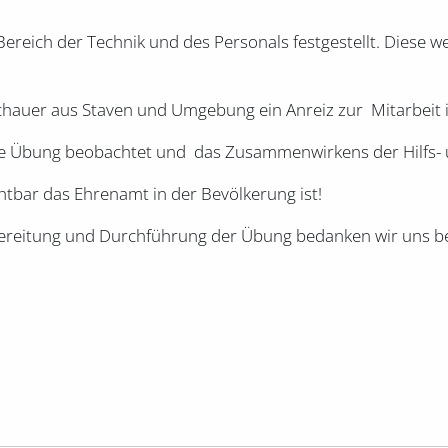
eich der Technik und des Personals festgestellt. Diese w
chauer aus Staven und Umgebung ein Anreiz zur Mitarbeit i
e Übung beobachtet und das Zusammenwirkens der Hilfs- u
htbar das Ehrenamt in der Bevölkerung ist!
rbereitung und Durchführung der Übung bedanken wir uns be