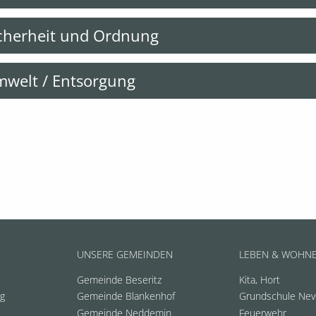
cherheit und Ordnung
welt / Entsorgung
UNSERE GEMEINDEN
LEBEN & WOHN
Gemeinde Beseritz
Kita, Hort
ng
Gemeinde Blankenhof
Grundschule Nev
Gemeinde Neddemin
Feuerwehr