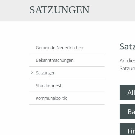
SATZUNGEN
Sat
Gemeinde Neuenkirchen
An die
Bekanntmachungen
Satzun
Satzungen
Storchennest
Al
Kommunalpolitik
B
Fi