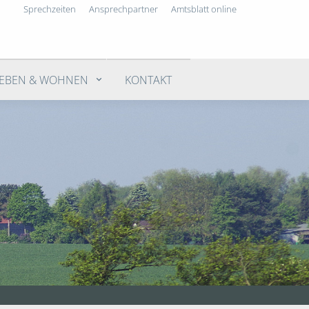
Sprechzeiten
Ansprechpartner
Amtsblatt online
LEBEN & WOHNEN
KONTAKT