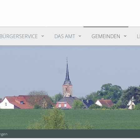
BÜRGERSERVICE
DAS AMT
GEMEINDEN
ngen