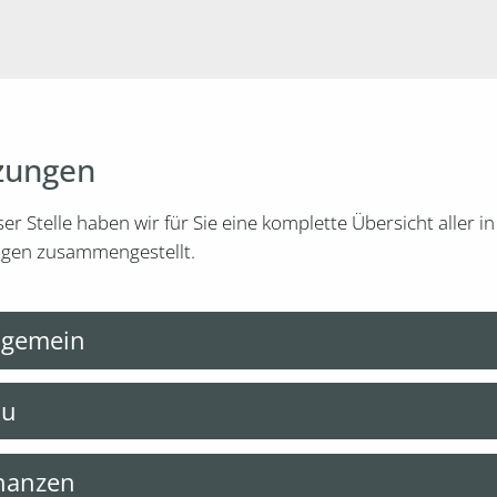
zungen
ser Stelle haben wir für Sie eine komplette Übersicht alle
gen zusammengestellt.
lgemein
au
nanzen